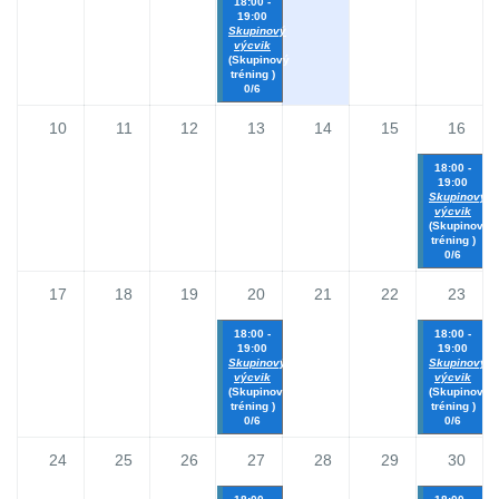
18:00 -
19:00
Skupinový
výcvik
(Skupinový
tréning )
0/6
10
11
12
13
14
15
16
18:00 -
19:00
Skupinový
výcvik
(Skupinový
tréning )
0/6
17
18
19
20
21
22
23
18:00 -
18:00 -
19:00
19:00
Skupinový
Skupinový
výcvik
výcvik
(Skupinový
(Skupinový
tréning )
tréning )
0/6
0/6
24
25
26
27
28
29
30